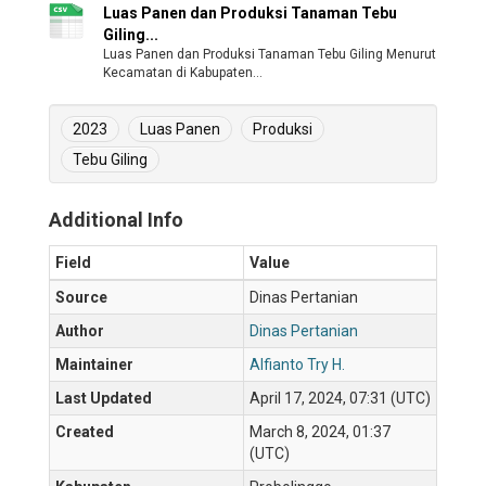
Luas Panen dan Produksi Tanaman Tebu
Giling...
Luas Panen dan Produksi Tanaman Tebu Giling Menurut
Kecamatan di Kabupaten...
2023
Luas Panen
Produksi
Tebu Giling
Additional Info
Field
Value
Source
Dinas Pertanian
Author
Dinas Pertanian
Maintainer
Alfianto Try H.
Last Updated
April 17, 2024, 07:31 (UTC)
Created
March 8, 2024, 01:37
(UTC)