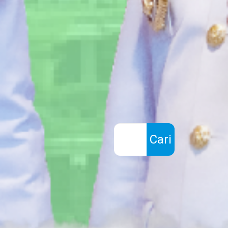
Cari
Search