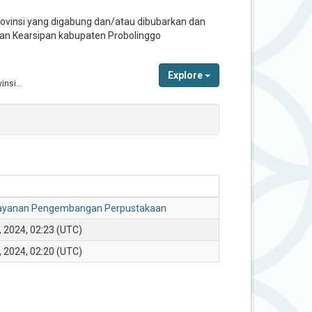
rovinsi yang digabung dan/atau dibubarkan dan
an Kearsipan kabupaten Probolinggo
Explore
nsi...
layanan Pengembangan Perpustakaan
, 2024, 02:23 (UTC)
, 2024, 02:20 (UTC)