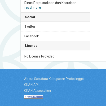
Dinas Perpustakaan dan Kearsipan
read more
Social
Twitter
Facebook
License
No License Provided
About Satudata Kabupaten Probolinggo
CKAN API
CKAN Association