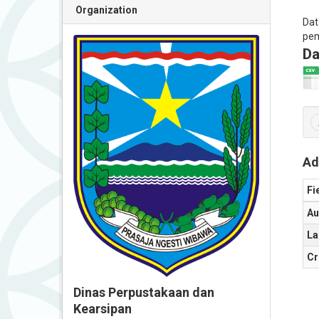
Organization
Dat
pem
Da
Ad
Fi
Au
La
Cr
Dinas Perpustakaan dan
Kearsipan