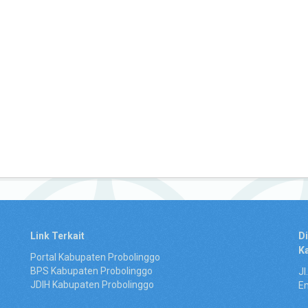
Link Terkait
D
K
Portal Kabupaten Probolinggo
BPS Kabupaten Probolinggo
Jl
JDIH Kabupaten Probolinggo
Em