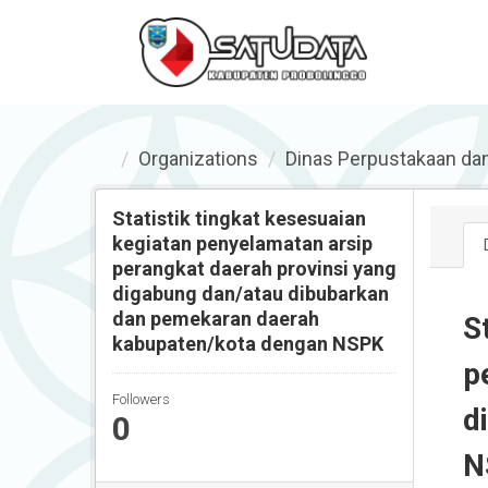
Organizations
Dinas Perpustakaan da
Statistik tingkat kesesuaian
kegiatan penyelamatan arsip
perangkat daerah provinsi yang
digabung dan/atau dibubarkan
dan pemekaran daerah
S
kabupaten/kota dengan NSPK
p
Followers
d
0
N