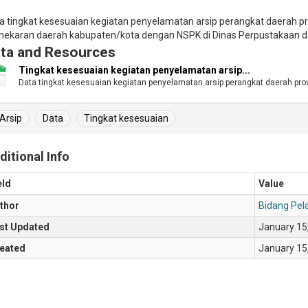
a tingkat kesesuaian kegiatan penyelamatan arsip perangkat daerah p
ekaran daerah kabupaten/kota dengan NSPK di Dinas Perpustakaan d
ta and Resources
Tingkat kesesuaian kegiatan penyelamatan arsip...
Data tingkat kesesuaian kegiatan penyelamatan arsip perangkat daerah provi
Arsip
Data
Tingkat kesesuaian
ditional Info
eld
Value
thor
Bidang Pe
st Updated
January 15
eated
January 15