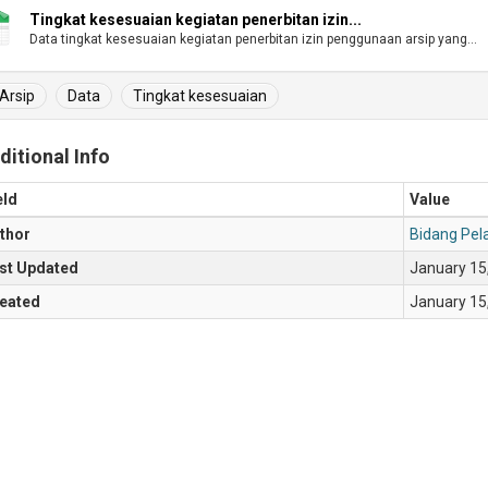
Tingkat kesesuaian kegiatan penerbitan izin...
Data tingkat kesesuaian kegiatan penerbitan izin penggunaan arsip yang...
Arsip
Data
Tingkat kesesuaian
ditional Info
eld
Value
thor
Bidang Pe
st Updated
January 15
eated
January 15