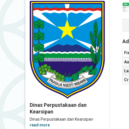
Ad
Fi
Au
La
Cr
Dinas Perpustakaan dan
Kearsipan
Dinas Perpustakaan dan Kearsipan
read more