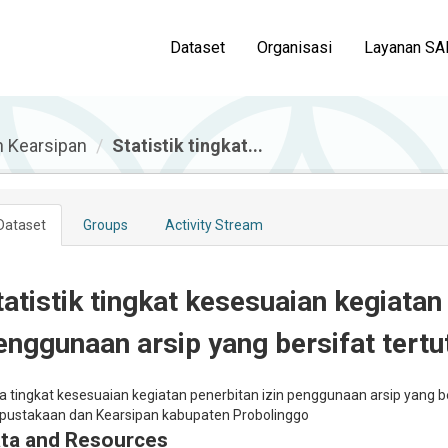
Dataset
Organisasi
Layanan SA
n Kearsipan
Statistik tingkat...
Dataset
Groups
Activity Stream
tatistik tingkat kesesuaian kegiatan
enggunaan arsip yang bersifat ter
a tingkat kesesuaian kegiatan penerbitan izin penggunaan arsip yang b
pustakaan dan Kearsipan kabupaten Probolinggo
ta and Resources