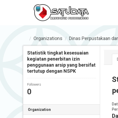
Organizations
Dinas Perpustakaan da
Statistik tingkat kesesuaian
kegiatan penerbitan izin
penggunaan arsip yang bersifat
tertutup dengan NSPK
S
Followers
p
0
Dat
Per
Organization
Da