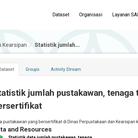
Dataset
Organisasi
Layanan SA
n Kearsipan
Statistik jumlah...
Dataset
Groups
Activity Stream
tatistik jumlah pustakawan, tenaga 
ersertifikat
a pustakawan yang bersertifikat di Dinas Perpustakaan dan Kearsipan
ta and Resources
Statistik data jumlah pustakawan, tenaga...