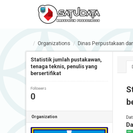
Organizations
Dinas Perpustakaan da
Statistik jumlah pustakawan,
tenaga teknis, penulis yang
bersertifikat
S
Followers
0
b
Organization
Dat
Da