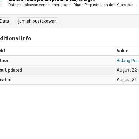
Data pustakawan yang bersertifikat di Dinas Perpustakaan dan Kearsipan...
Data
jumlah pustakawan
ditional Info
eld
Value
thor
Bidang Pe
st Updated
August 22,
eated
August 21,