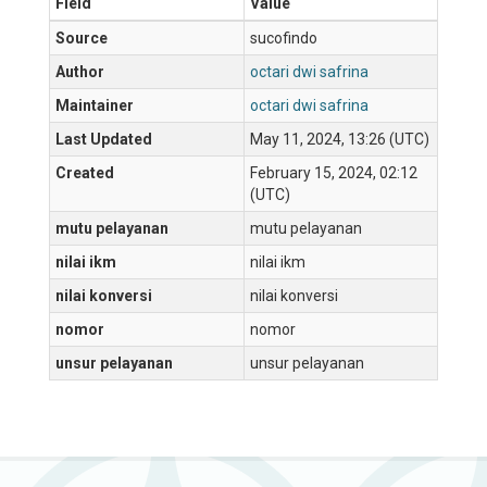
Field
Value
Source
sucofindo
Author
octari dwi safrina
Maintainer
octari dwi safrina
Last Updated
May 11, 2024, 13:26 (UTC)
Created
February 15, 2024, 02:12
(UTC)
mutu pelayanan
mutu pelayanan
nilai ikm
nilai ikm
nilai konversi
nilai konversi
nomor
nomor
unsur pelayanan
unsur pelayanan