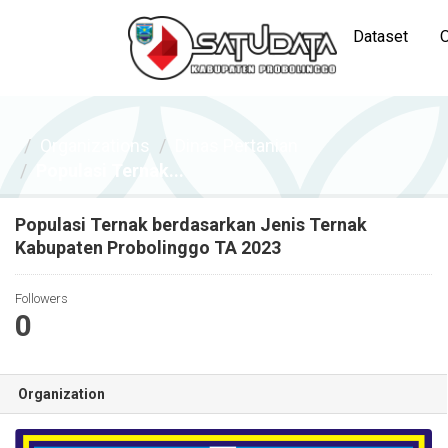
Dataset
O
Organizations
Dinas Pertanian
Populasi Ternak...
Populasi Ternak berdasarkan Jenis Ternak
Kabupaten Probolinggo TA 2023
Followers
0
Organization