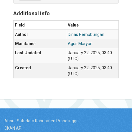
Additional Info
Field
Value
Author
Dinas Perhubungan
Maintainer
Agus Maryani
Last Updated
January 22, 2025, 03:40
(UTC)
Created
January 22, 2025, 03:40
(UTC)
About Satudata Kabupaten Probolinggo
CKAN API