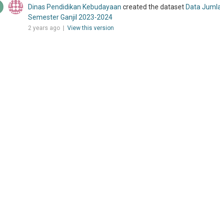
Dinas Pendidikan Kebudayaan
created the dataset
Data Juml
Semester Ganjil 2023-2024
2 years ago |
View this version