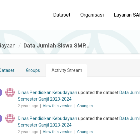
Dataset
Organisasi
Layanan SA
dayaan
Data Jumlah Siswa SMP...
Dataset
Groups
Activity Stream
Dinas Pendidikan Kebudayaan
updated the dataset
Data Juml
Semester Ganjil 2023-2024
2 years ago |
View this version
|
Changes
Dinas Pendidikan Kebudayaan
updated the dataset
Data Juml
Semester Ganjil 2023-2024
2 years ago |
View this version
|
Changes