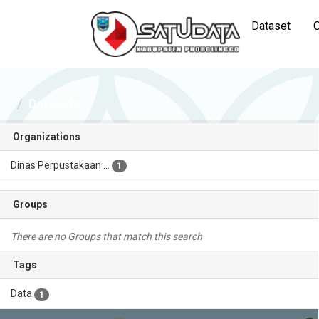
Dataset
O
Datasets
Organizations
Dinas Perpustakaan ...
1
Groups
There are no Groups that match this search
Tags
Data
1