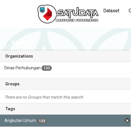
Dataset
O
Datasets
Organizations
Dinas Perhubungan
133
Groups
There are no Groups that match this search
Tags
Angkutan Umum
133