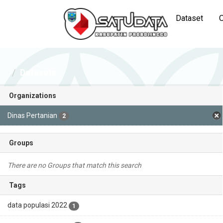
Dataset
O
Datasets
Organizations
Dinas Pertanian
2
Groups
There are no Groups that match this search
Tags
data populasi 2022
1