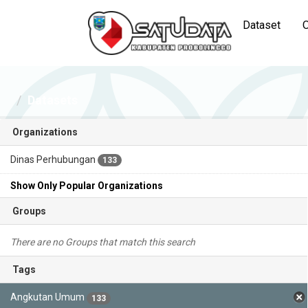
Dataset
O
Datasets
Organizations
Dinas Perhubungan
133
Show Only Popular Organizations
Groups
There are no Groups that match this search
Tags
Angkutan Umum
133