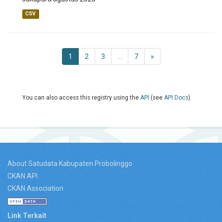
CSV
1
2
3
...
7
»
You can also access this registry using the
API
(see
API Docs
).
About Satudata Kabupaten Probolinggo
CKAN API
CKAN Association
Link Terkait