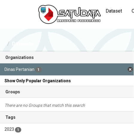
Dataset
O
Datasets
Organizations
Dinas Pertanian
1
Show Only Popular Organizations
Groups
There are no Groups that match this search
Tags
2023
1