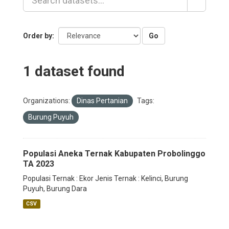
Go
Order by
1 dataset found
Organizations:
Dinas Pertanian
Tags:
Burung Puyuh
Populasi Aneka Ternak Kabupaten Probolinggo
TA 2023
Populasi Ternak : Ekor Jenis Ternak : Kelinci, Burung
Puyuh, Burung Dara
CSV