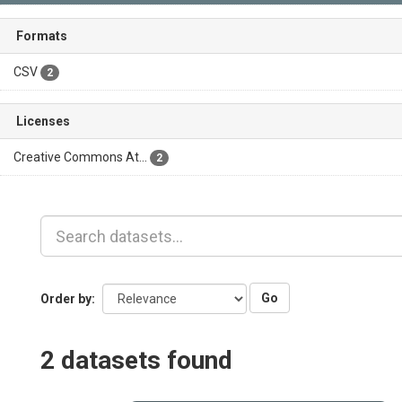
Formats
CSV
2
Licenses
Creative Commons At...
2
Go
Order by
2 datasets found