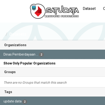
Dataset
O
Datasets
Organizations
Dinas Pemberdayaan ...
2
Show Only Popular Organizations
Groups
There are no Groups that match this search
Tags
update data
2